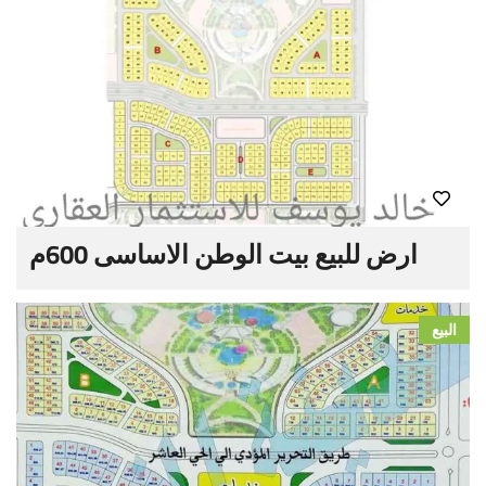
ارض للبيع بيت الوطن الاساسى 600م
البيع