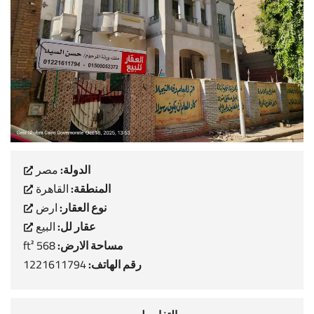
الدولة:
مصر
المنطقة:
القاهرة
نوع العقار:
ارض
عقار لل:
البيع
مساحة الارض:
568 ft²
رقم الهاتف:
1221611794