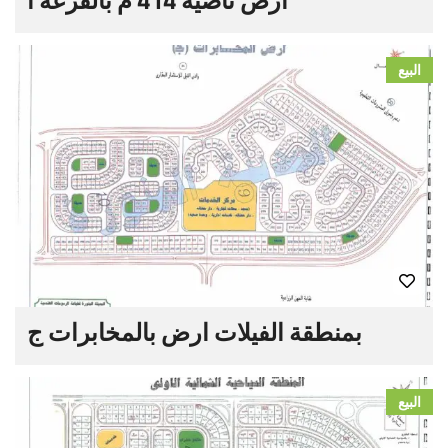
ارض ناصية 414 م بالقرعة أ
البيع
بمنطقة الفيلات ارض بالمخابرات ج
البيع