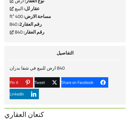
نوع العقار:
ارض
عقار لل:
البيع
مساحة الارض:
400 ft²
رقم العقار2:
840
رقم العقار:
840
التفاصيل
840 ارض للبيع في شفا بدران
Pin it
Tweet
Share on Facebook
LinkedIn
كنعان العقاري