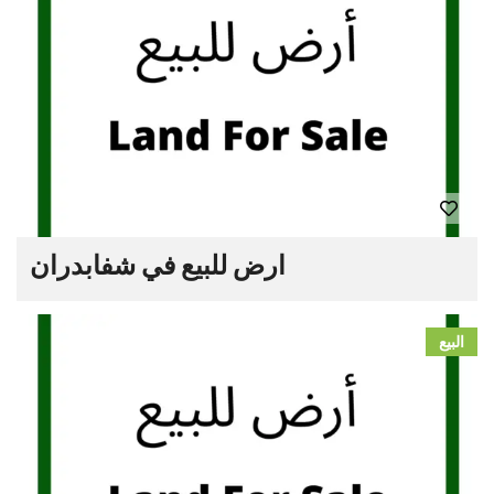
ارض للبيع في شفابدران
البيع