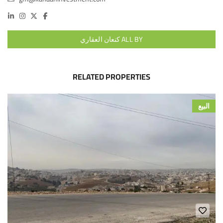
ALL BY كنعان العقاري
RELATED PROPERTIES
البيع