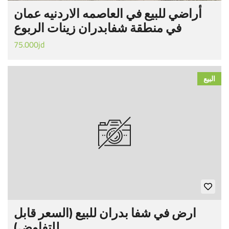
أراضي للبيع في العاصمه الاردنيه عمان
في منطقة شفابدران زينات الربوع
75.000jd
البيع
ارض في شفا بدران للبيع (السعر قابل
للتفاوض)