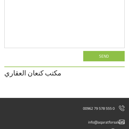
SEND
مكتب كنعان العقاري
00962 79 578 555 0
info@aqaratforsale.co