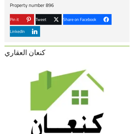
Property number 896
Pin it
Tweet
Share on Facebook
LinkedIn
كنعان العقاري