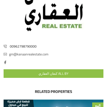
00962798790000
gm@kanaanrealestate.com
ALL BY كنعان العقاري
RELATED PROPERTIES
البيع