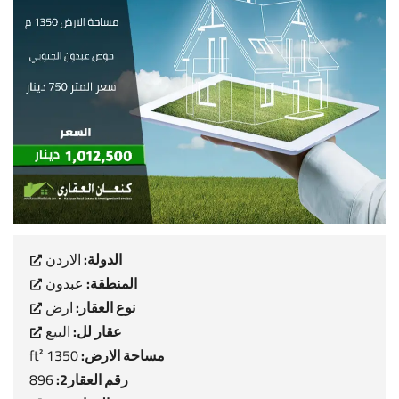
الدولة:
الاردن
المنطقة:
عبدون
نوع العقار:
ارض
عقار لل:
البيع
مساحة الارض:
1350 ft²
رقم العقار2:
896