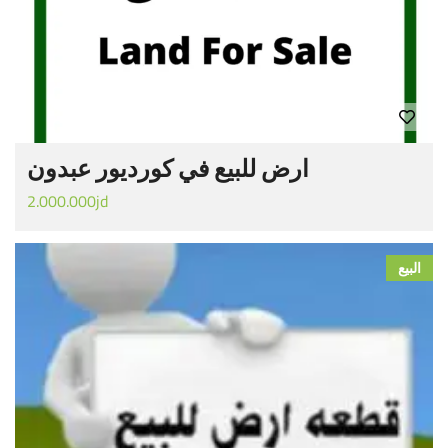
ارض للبيع في كورديور عبدون
2.000.000jd
البيع