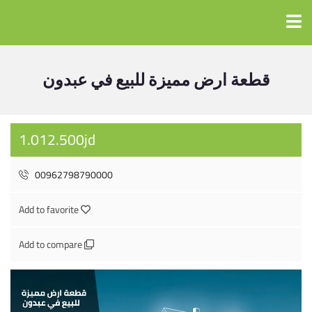
قطعة ارض مميزة للبيع في عبدون
1.012.500jd
00962798790000
Add to favorite
Add to compare