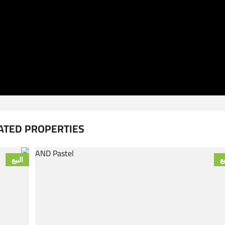
ATED PROPERTIES
يع
البيع