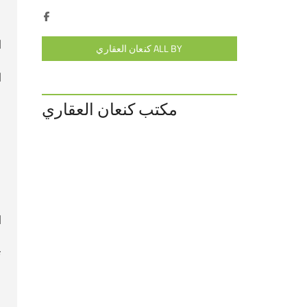
ا
ALL BY كنعان العقاري
ا
مكتب كنعان العقاري
ا
ت