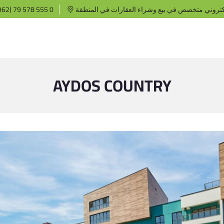
كتروني متخصص في بيع وشراء العقارات في المنطقة
62) 79 578 555 0
AYDOS COUNTRY