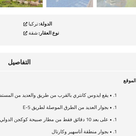
الدولة:
تركيا
نوع العقار:
شقة
التفاصيل
لموقع
• يقع ايدوس كانتري بالقرب من طريق والعديد من المست
• بجوار العديد من الطرق الموصلة لطريق E-5
• على بعد 10 دقائق فقط من مطار صبيحة كوكجن الدولي
• بجوار منطقة أتاسهير وكارتال