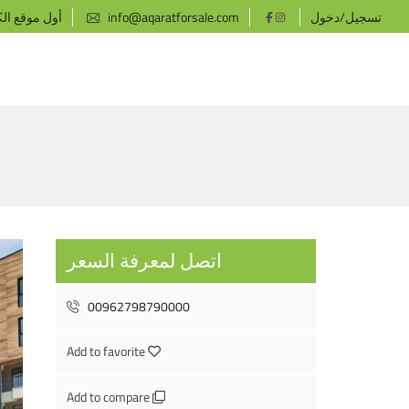
تسجيل/دخول
info@aqaratforsale.com
أول موقع ال
اتصل لمعرفة السعر
00962798790000
Add to favorite
Add to compare