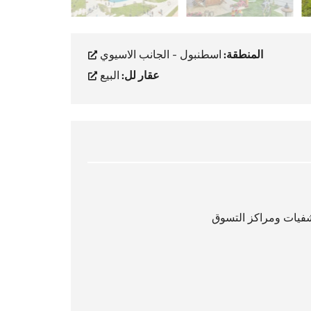
المنطقة:
اسطنبول - الجانب الاسيوي
عقار لل:
البيع
شفيات ومراكز التسوق