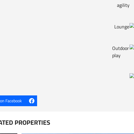
 on Facebook
ATED PROPERTIES