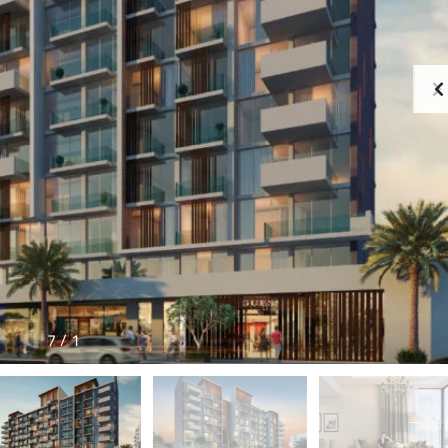
7
/
1