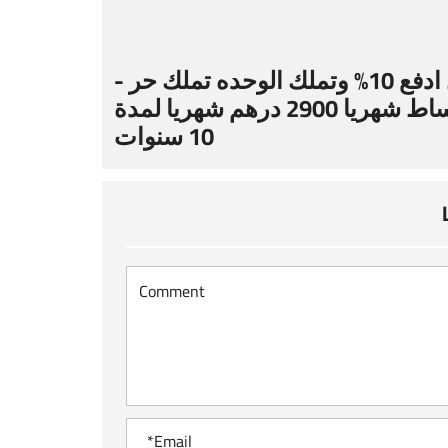
فقط ادفع 10% وتملك الوحده تملك حر -
واقساط شهريا 2900 درهم شهريا لمدة
10 سنوات