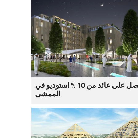
احصل على عائد من 10 % استوديو في
الممشى