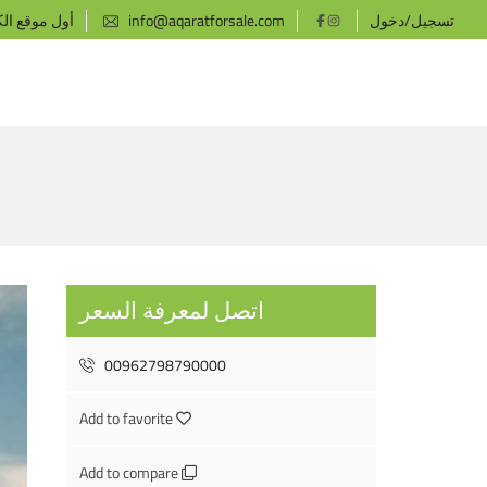
تسجيل/دخول
info@aqaratforsale.com
أول موقع ال
اتصل لمعرفة السعر
00962798790000
Add to favorite
Add to compare