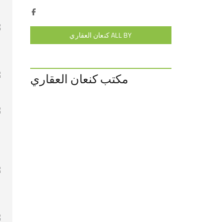
ALL BY كنعان العقاري
مكتب كنعان العقاري