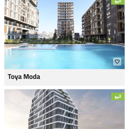
البيع
Toya Moda
البيع