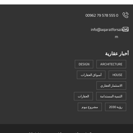
00962 79 578 555 0
info@aqaratforsale.co
m
أخبار عقارية
DESIGN
ARCHITECTURE
HOUSE
أسواق العقارات
الاستثمار العقاري
التنمية المستدامة
العقارات
رؤية 2030
مشروع نيوم