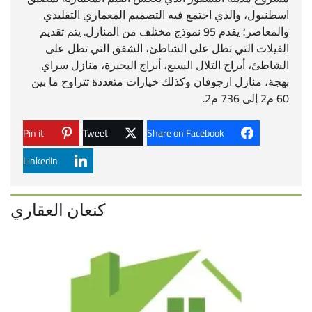
اسطنبول، والذي اجتمع فيه التصميم المعماري التقليدي
والمعاصر؛ يقدم 95 نموذج مختلف من المنازل. يتم تقديم
الفيلات التي تطل على الشاطئ، الشقق التي تطل على
الشاطئ، أبراج التلال السبع، أبراج البحيرة، منازل سراي
بهجة، منازل ارجوفان وكذلك خيارات متعددة تتراوح ما بين
60 م2 إلى 736 م2.
Pin it
Tweet
Share on Facebook
LinkedIn
كنعان العقاري