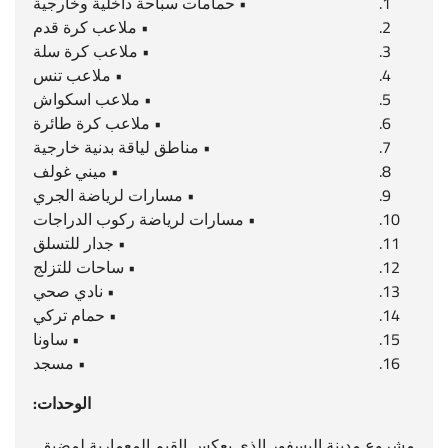
• حمامات سباحة داخلية وخارجية
• ملاعب كرة قدم
• ملاعب كرة سلة
• ملاعب تنس
• ملاعب اسكواش
• ملاعب كرة طائرة
• مناطق لياقة بدنية خارجية
• ميني غولف
• مسارات لرياضة الجري
• مسارات لرياضة ركوب الدراجات
• جدار للتسلق
• ساحات للتزلج
• نادي صحي
• حمام تركي
• ساونا
• مسجد
الوحدات:
مشروع مدينة البسفور الذي يعكس القيم المعمارية لمضيق