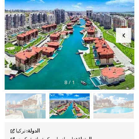
8
/
1
الدولة:
تركيا