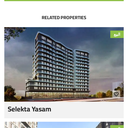
RELATED PROPERTIES
البيع
Selekta Yasam