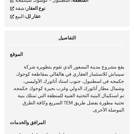
المنطقة:
اسطنبول - كوشوك شيكمجه
نوع العقار:
شقة
عقار لل:
البيع
التفاصيل
الموقع
يقع مشروع مدينة البسفور الذي تقوم بتطويره شركة
سينباش للاستثمار العقاري في هالقالي بمقاطعة كوجوك
جكمجه في اسطنبول، جنوب استاد أتاتورك الأوليمبي،
وشمال مطار أتاتورك الدولي وغرب بحيرة كوجوك جكمجه.
تم استكمال البنية التحتية الفنية للمنطقة التي تمتلك بنية
تحتية مطورة بفضل طريق TEM السريع وكافة الطرق
الموصلة الأخرى.
المرافق والخدمات