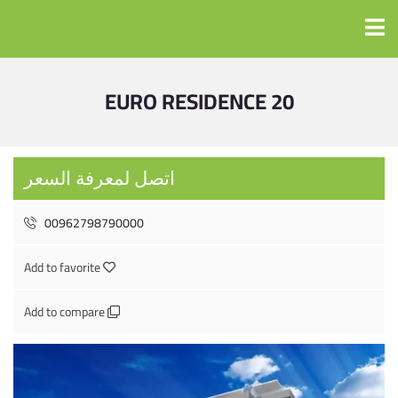
EURO RESIDENCE 20
اتصل لمعرفة السعر
00962798790000
Add to favorite
Add to compare