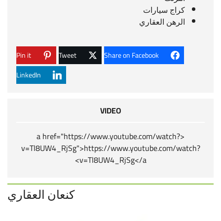
كراج سيارات
الرهن العقاري
Pin it
Tweet
Share on Facebook
LinkedIn
VIDEO
<a href="https://www.youtube.com/watch?
v=Tl8UW4_RjSg">https://www.youtube.com/watch?
v=Tl8UW4_RjSg</a>
كنعان العقاري