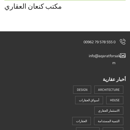
مكتب كنعان العقاري
00962 79 578 555 0
info@aqaratforsale.co
m
أخبار عقارية
DESIGN
ARCHITECTURE
HOUSE
أسواق العقارات
الاستثمار العقاري
التنمية المستدامة
العقارات