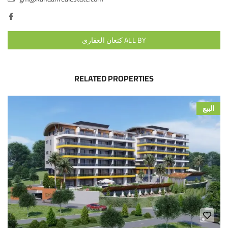
ALL BY كنعان العقاري
RELATED PROPERTIES
البيع