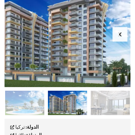
9
/
1
الدولة:
تركيا