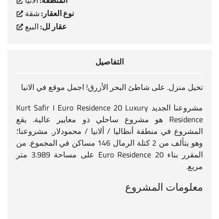
المنطقة:
الانيا
نوع العقار:
شقة
عقار لل:
البيع
التفاصيل
تخيل منزل. على شاطئ البحر الأزرق! اجمل موقع في الانيا
مشروعنا الجديد Kurt Safir I Euro Residence 20 Luxury
Residence هو مشروع ساحلي ذو معايير عالية. يقع
المشروع في منطقة أنطاليا / ألانيا / محمودلار. مشروعنا؛
وهو يتألف من 2 كتلة الرمال 146 مساكن في المجموع. من
المقرر بناء Euro Residence 20 على مساحة 3.989 متر
مربع.
معلومات المشروع