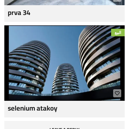
prva 34
البيع
selenium atakoy