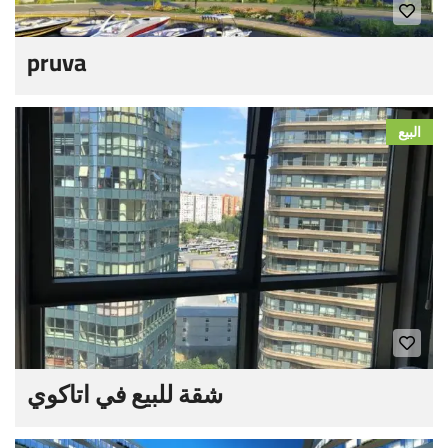
pruva
البيع
شقة للبيع في اتاكوي