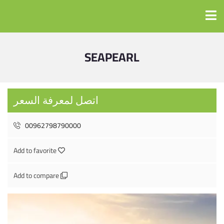
SEAPEARL
اتصل لمعرفة السعر
00962798790000
Add to favorite
Add to compare