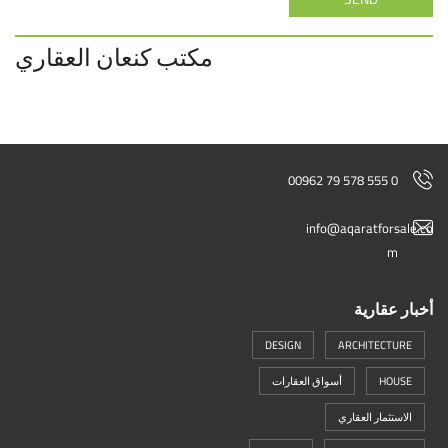
مكتب كنعان العقاري
00962 79 578 555 0
info@aqaratforsale.co
m
أخبار عقارية
DESIGN
ARCHITECTURE
HOUSE
أسواق العقارات
الاستثمار العقاري