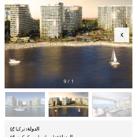
9
/
1
الدولة:
تركيا