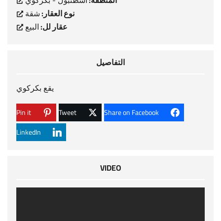
المنطقة:
اسطنبول - بكركوي
نوع العقار:
شقة
عقار لل:
البيع
التفاصيل
يقع بكركوي
Pin it
Tweet
Share on Facebook
LinkedIn
VIDEO