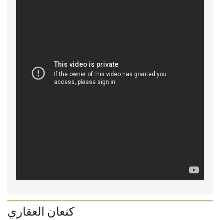
كنعان العقاري