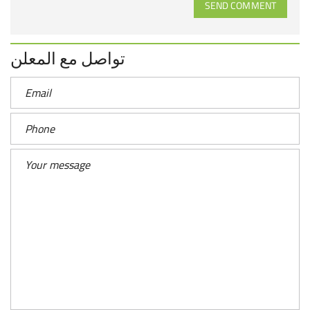
SEND COMMENT
تواصل مع المعلن