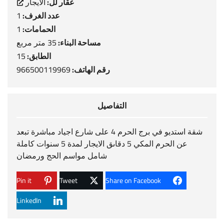
عقار لل:
الايجار
عدد الغرف:
1
الحمامات:
1
مساحة البناء:
35 متر مربع
الطابق:
15
رقم الهاتف:
966500119969
التفاصيل
شقة استديو في برج الحرم 4 على شارع اجياد مباشرة تبعد
عن الحرم المكي 5 دقاىق الايجار لمدة 5 سنوات كاملة
شامل مواسم الحج ورمضان
Pin it
Tweet
Share on Facebook
LinkedIn