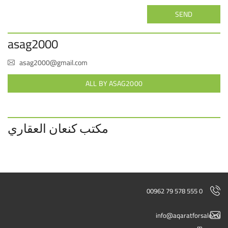
SEND
asag2000
asag2000@gmail.com
ALL BY ASAG2000
مكتب كنعان العقاري
00962 79 578 555 0
info@aqaratforsale.co
m