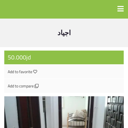
اجياد
50.000jd
Add to favorite
Add to compare