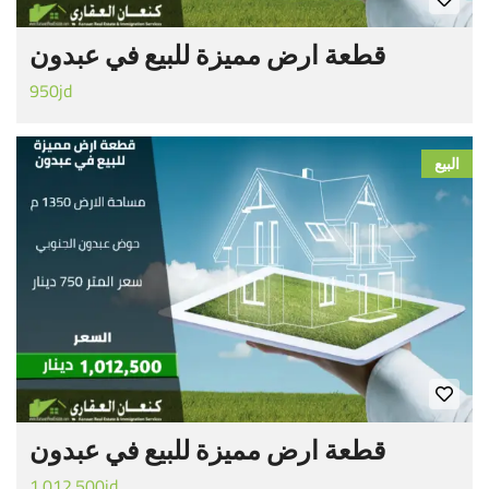
قطعة ارض مميزة للبيع في عبدون
950jd
البيع
قطعة ارض مميزة للبيع في عبدون
1.012.500jd