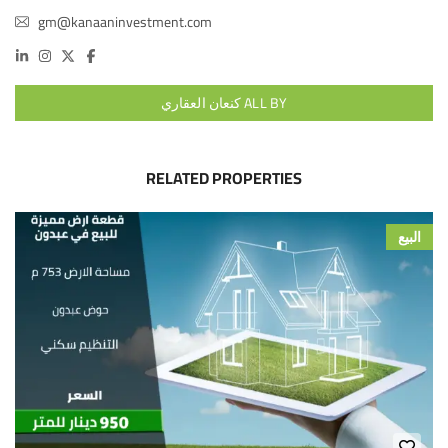
gm@kanaaninvestment.com
ALL BY كنعان العقاري
RELATED PROPERTIES
البيع