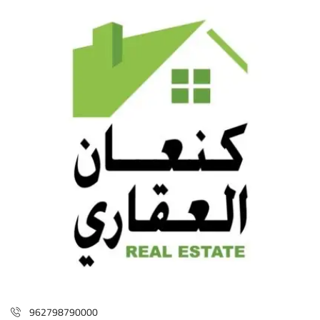
962798790000