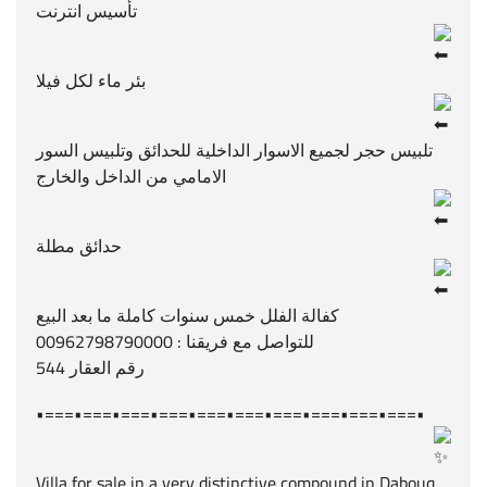
تأسيس انترنت
بئر ماء لكل فيلا
تلبيس حجر لجميع الاسوار الداخلية للحدائق وتلبيس السور
الامامي من الداخل والخارج
حدائق مطلة
كفالة الفلل خمس سنوات كاملة ما بعد البيع
للتواصل مع فريقنا : 00962798790000
رقم العقار 544
•===•===•===•===•===•===•===•===•===•===•
Villa for sale in a very distinctive compound in Dabouq