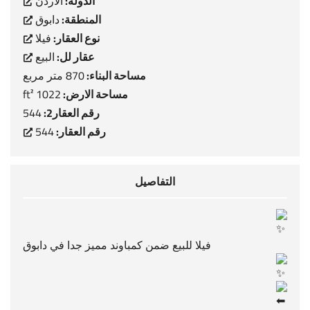
الدولة:
الاردن
المنطقة:
دابوق
نوع العقار:
فيلا
عقار لل:
البيع
مساحة البناء:
870 متر مربع
مساحة الارض:
1022 ft²
رقم العقار2:
544
رقم العقار:
544
التفاصيل
فيلا للبيع ضمن كمباوند مميز جدا في دابوق