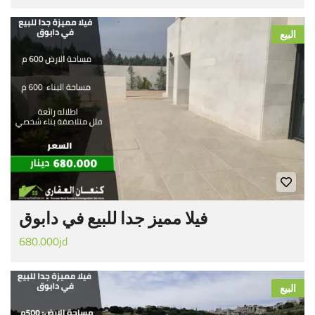
البيع
فيلا مميز جدا للبيع في دابوق
680.000jd
البيع