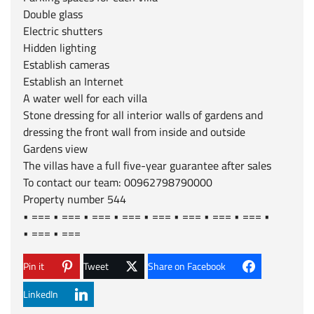
Double glass
Electric shutters
Hidden lighting
Establish cameras
Establish an Internet
A water well for each villa
Stone dressing for all interior walls of gardens and
dressing the front wall from inside and outside
Gardens view
The villas have a full five-year guarantee after sales
To contact our team: 00962798790000
Property number 544
• === • === • === • === • === • === • === • === •
=== • === •
Pin it
Tweet
Share on Facebook
LinkedIn