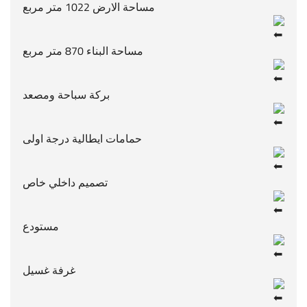
مساحة الارض 1022 متر مربع
مساحة البناء 870 متر مربع
بركة سباحة ومصعد
حمامات ايطالية درجة اولى
تصميم داخلي خاص
مستودع
غرفة غسيل