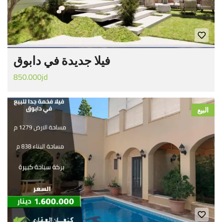
فيلا جديدة في دابوق
850.000jd
البيع