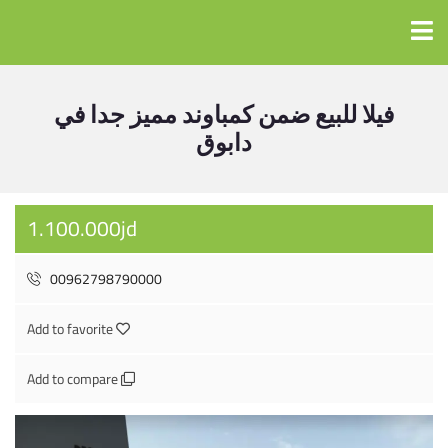
فيلا للبيع ضمن كمباوند مميز جدا في
دابوق
1.100.000jd
00962798790000
Add to favorite
Add to compare