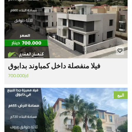
فيلا منفصلة داخل كمباوند بدابوق
700.000jd
البيع