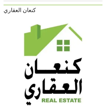
كنعان العقاري