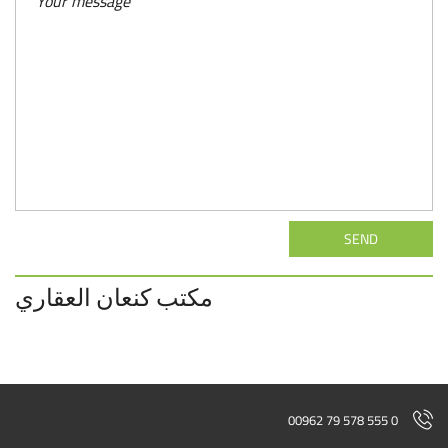
SEND
مكتب كنعان العقاري
00962 79 578 555 0