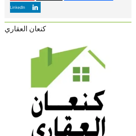
LinkedIn
كنعان العقاري