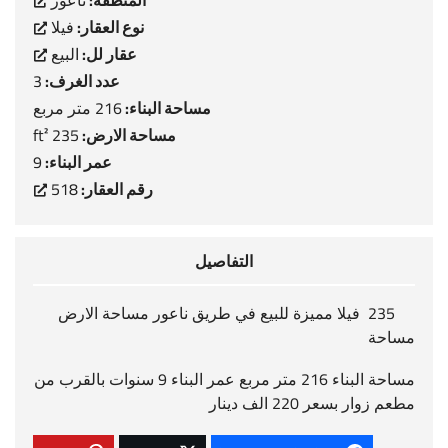
المنطقة:
ناعور
نوع العقار:
فيلا
عقار لل:
البيع
عدد الغرف:
3
مساحة البناء:
216 متر مربع
مساحة الارض:
235 ft²
عمر البناء:
9
رقم العقار:
518
التفاصيل
235 فيلا مميزة للبيع في طريق ناعور مساحة الارض
مساحة
مساحة البناء 216 متر مربع عمر البناء 9 سنوات بالقرب من
مطعم زوار بسعر 220 الف دينار