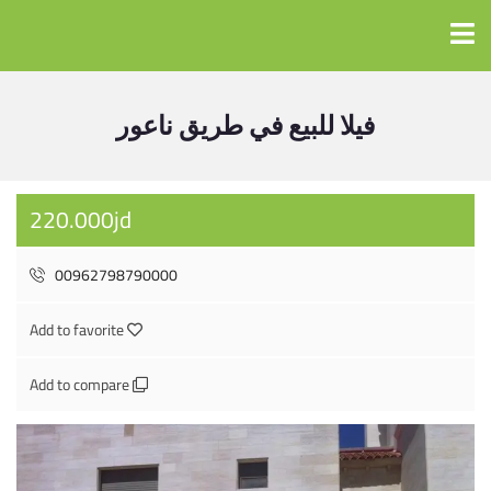
فيلا للبيع في طريق ناعور
220.000jd
00962798790000
Add to favorite
Add to compare