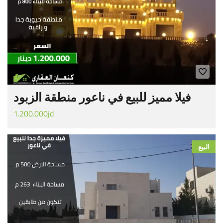
فيلا مميز للبيع في ناعور منطقة الزبود
1.200.000jd
البيع