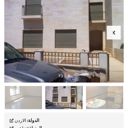
19
/
1
الدولة:
الاردن