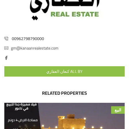
00962798790000
gm@kanaanrealestate.com
ALL BY كنعان العقاري
RELATED PROPERTIES
البيع