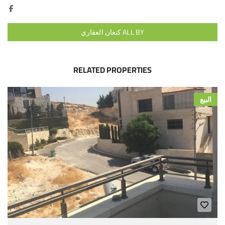
ALL BY كنعان العقاري
RELATED PROPERTIES
البيع