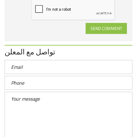
SEND COMMENT
تواصل مع المعلن