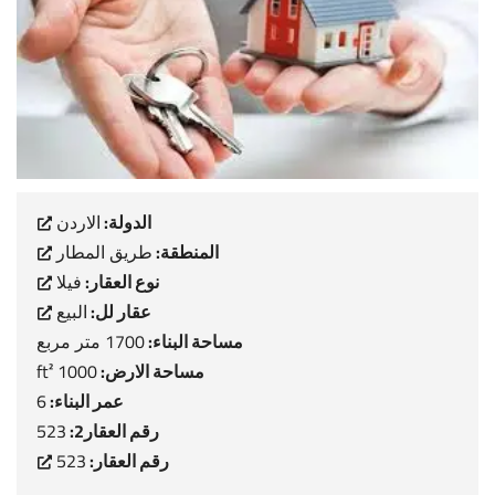
الدولة:
الاردن
المنطقة:
طريق المطار
نوع العقار:
فيلا
عقار لل:
البيع
مساحة البناء:
1700 متر مربع
مساحة الارض:
1000 ft²
عمر البناء:
6
رقم العقار2:
523
رقم العقار:
523