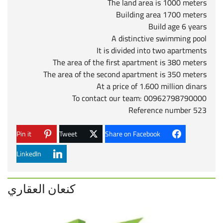
The land area is 1000 meters
Building area 1700 meters
Build age 6 years
A distinctive swimming pool
It is divided into two apartments
The area of the first apartment is 380 meters
The area of the second apartment is 350 meters
At a price of 1.600 million dinars
To contact our team: 00962798790000
Reference number 523
Pin it
Tweet
Share on Facebook
LinkedIn
كنعان العقاري