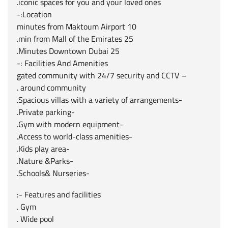
iconic spaces for you and your loved ones.
Location:-
10 minutes from Maktoum Airport
25 min from Mall of the Emirates.
25 Minutes Downtown Dubai.
Facilities And Amenities :-
– gated community with 24/7 security and CCTV
around community .
-Spacious villas with a variety of arrangements.
-Private parking.
-Gym with modern equipment.
-Access to world-class amenities.
-Kids play area.
-Nature &Parks.
-Schools& Nurseries.
Features and facilities -:
Gym .
Wide pool .