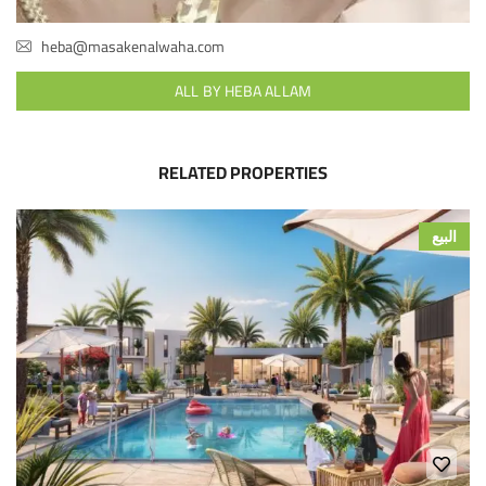
heba@masakenalwaha.com
ALL BY HEBA ALLAM
RELATED PROPERTIES
البيع