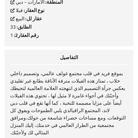
المنطقة:
الامارات - دبي
نوع العقار:
فيلا
عقار لل:
البيع
الطابق:
33
رقم العقار2:
1
التفاصيل
بموقع فريد في قلب مجتمع غولف عالمي، وتصميم داخلي
خلاب ، تمتاز هذه الفيلات مترفة الأناقة بطابع غير تقليدي
يعكس جرأة التصميم الذي انتهجته العلامة العالمية لتحيطك
وأحبّتك في أجواء غامرة لا مثيل لها ، تحتوي هذه الفيلات
أيضاً على مزايا مصممة للنخبة ، كما أنها تقع في قلب دبي
لاند، المجتمع الراقيالذي يلبي الطموحات ويفوق كل
التوقعات. ومع مساحات خضراء شاسعة من حولك،ومرافق
مجتمعية من الطراز العالمي في خدمتك، إليك المنزل
المثالي لك ولأحبّتك.