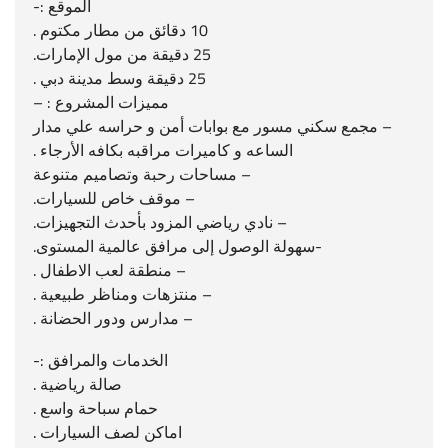
الموقع :-
10 دقائق من مطار مكتوم .
25 دقيقة من مول الإمارات.
25 دقيقة وسط مدينة دبي .
مميزات المشروع : –
– مجمع سكني مسور مع بوابات أمن و حراسه علي مدار
الساعه و كاميرات مراقبه بكافه الأرجاء .
– مساحات رحبة وتصاميم متنوعة
– موقف خاص للسيارات.
– نادي رياضي المزود بأحدث التجهيزات.
-سهولة الوصول إلى مرافق عالمية المستوى.
– منطقة لعب الاطفال .
– منتزهات ومناظر طبيعية .
– مدارس ودور الحضانة .
الخدمات والمرافق :-
صالة رياضية .
حمام سباحة واسع .
اماكن لصف السيارات .