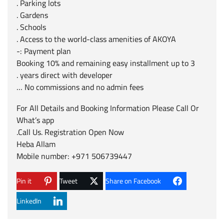
Parking lots .
Gardens .
Schools .
Access to the world-class amenities of AKOYA .
Payment plan :-
Booking 10% and remaining easy installment up to 3
years direct with developer .
No commissions and no admin fees …
For All Details and Booking Information Please Call Or
What’s app
Call Us. Registration Open Now.
Heba Allam
Mobile number: +971 506739447
Pin it
Tweet
Share on Facebook
LinkedIn