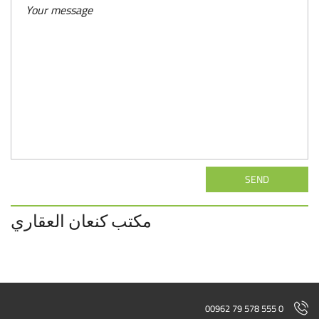
SEND
مكتب كنعان العقاري
00962 79 578 555 0