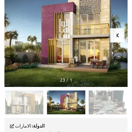
23
/
1
الدولة:
الامارات