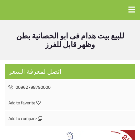
للبيع بيت هدام فى ابو الحصانية بطن
وظهر قابل للفرز
اتصل لمعرفة السعر
00962798790000
Add to favorite
Add to compare