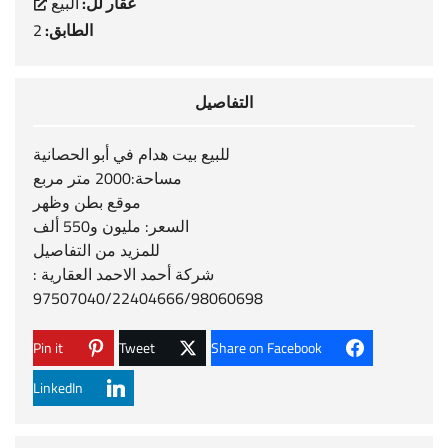
عقار لل:
البيع
الطابق:
2
التفاصيل
للبيع بيت هدام في أبو الحصانية
مساحة:2000 متر مربع
موقع بطن وظهر
السعر: مليون و550 ألف
للمزيد من التفاصيل
شركة أحمد الاحمد العقارية :
97507040/22404666/98060698
Pin it
Tweet
Share on Facebook
LinkedIn