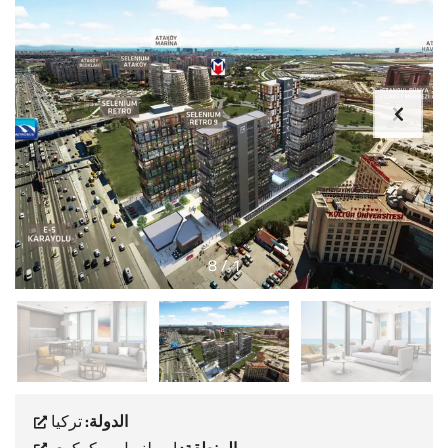
8
/
1
الدولة:
تركيا