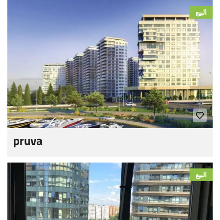
البيع
pruva
البيع