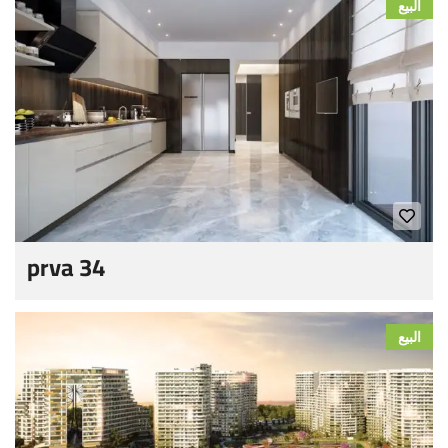
البيع
prva 34
البيع