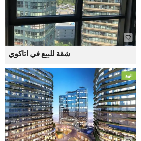
شقة للبيع في اتاكوي
البيع