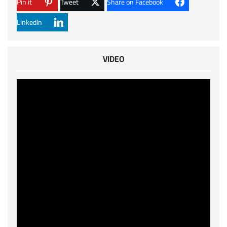
Pin it
Tweet
Share on Facebook
LinkedIn
VIDEO