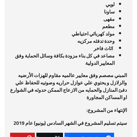
لوبي
ساونا
مقهى
مطعم
مولد كهربائي احتياطي
وحدة تدفئه مركزيه
اثاث فاخر
مصاعد في كل بناء مزودة بكافة وسائل الحماية وفق
المعايير الدولية
المبني مصصم وفق معايير عالميه مقاوم للهزات الأرضيه
والزلازل و يحتوي علي عوازل حراريه وصوتيه للحفاظ علي
دفئ المنازل والحمايه من الازعاج الممكن حدوثه في الشوارع
او المساكن المجاورة
الإنتهاء من المشروع:
سيتم تسليم المشروع في الشهر السادس (يونيو) عام 2019