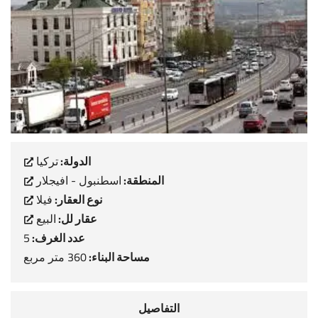
الدولة:
تركيا
المنطقة:
اسطنبول - افيجلار
نوع العقار:
فيلا
عقار لل:
البيع
عدد الغرف:
5
مساحة البناء:
360 متر مربع
التفاصيل