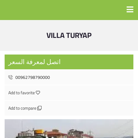
VILLA TURYAP
اتصل لمعرفة السعر
00962798790000
Add to favorite
Add to compare