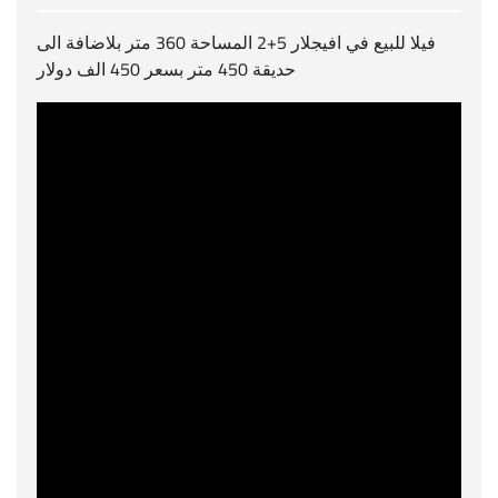
فيلا للبيع في افيجلار 5+2 المساحة 360 متر بلاضافة الى
حديقة 450 متر بسعر 450 الف دولار