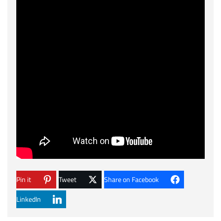
Pin it
Tweet
Share on Facebook
LinkedIn