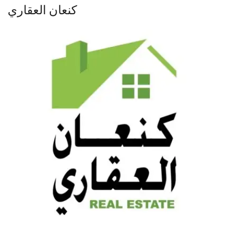
كنعان العقاري