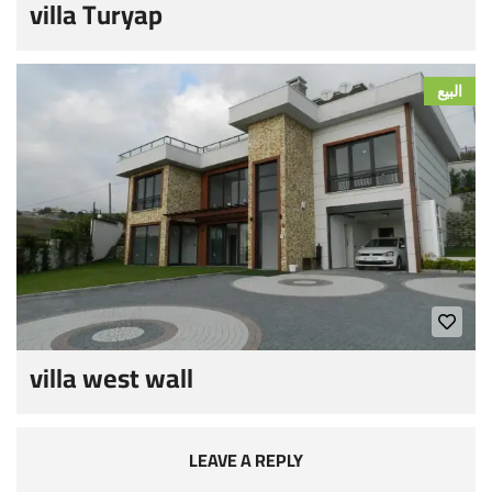
villa Turyap
البيع
villa west wall
LEAVE A REPLY