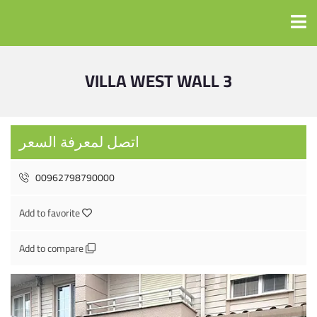
VILLA WEST WALL 3
اتصل لمعرفة السعر
00962798790000
Add to favorite
Add to compare