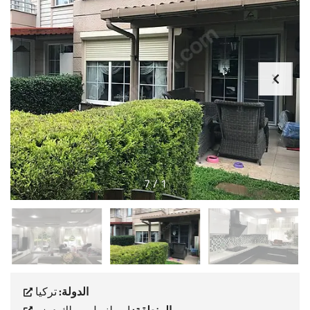
7
/
1
الدولة:
تركيا