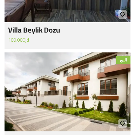
Villa Beylik Dozu
109.000jd
البيع