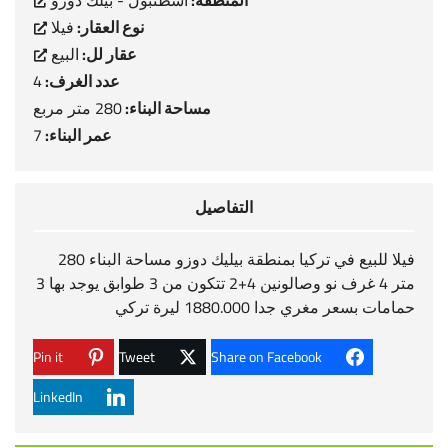
المنطقة:
اسطنبول - بيلك دوزو
نوع العقار:
فيلا
عقار لل:
البيع
عدد الغرف:
4
مساحة البناء:
280 متر مربع
عمر البناء:
7
التفاصيل
فيلا للبيع في تركيا بمنطقة بيليك دوزو مساحة البناء 280
متر 4 غرف نو وصالونين 4+2 تتكون من 3 طوابق يوجد بها 3
حمامات بسعر مغري جدا 1880.000 ليرة تركي
Pin it
Tweet
Share on Facebook
LinkedIn